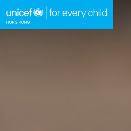
跳到內容（按回車鍵）
主頁
我們的工作