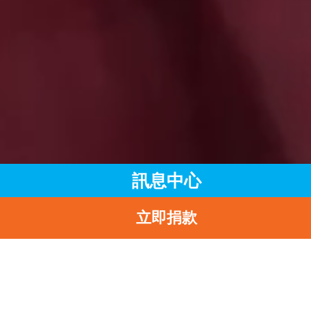
訊息中心
立即捐款
主頁
訊息中心
最新消息
UNICEF HK 2021全新虛擬活動「還童心導遊」延續快樂 跳出傳
框架 推動全民寓慈善於遊樂