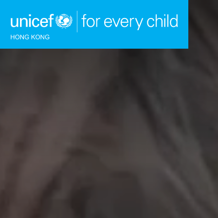
跳到內容（按回車鍵）
主頁
我們的工作