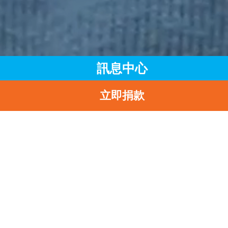
訊息中心
立即捐款
主頁
訊息中心
最新消息
UNICEF HK 《兒童權利公約》25周年展覽──精品慈善義賣及聯
國兒童基金會慈善跑2014
返