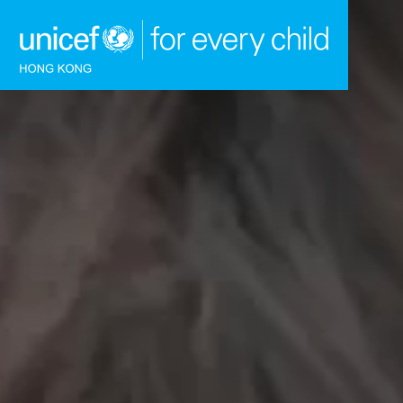
跳到內容（按回車鍵）
主頁
我們的工作