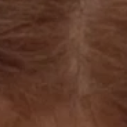
立即行動
工作成果
關於我們
訊息中心
最新消息
兒童報道的新聞道德規範