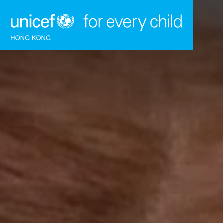
跳到內容（按回車鍵）
主頁
我們的工作