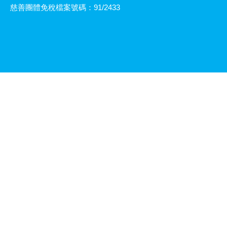
慈善團體免稅檔案號碼：91/2433