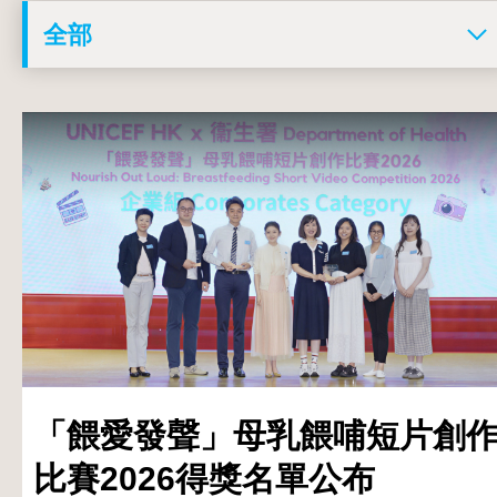
「餵愛發聲」母乳餵哺短片創
比賽2026得獎名單公布