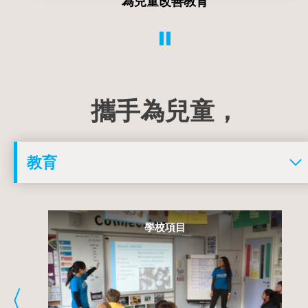
為兒童改善教育
攜手為兒童，
學校項目