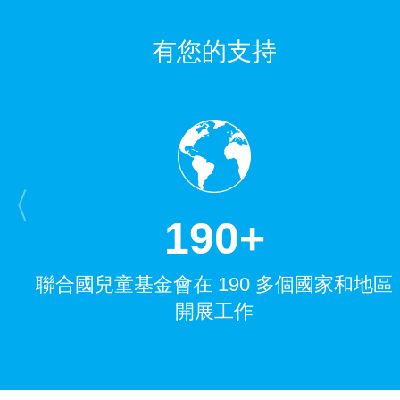
有您的支持
1
9
0
+
聯合國兒童基金會在 190 多個國家和地區
開展工作