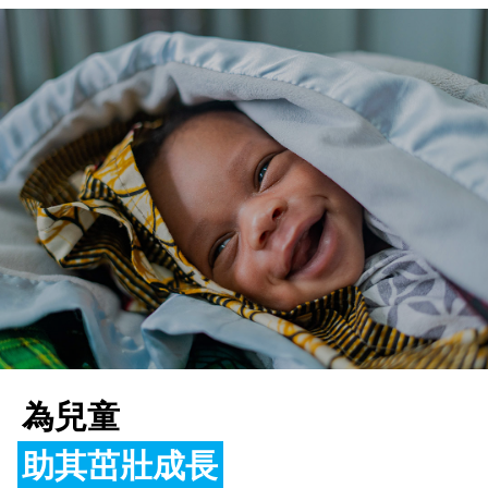
為兒童
助其茁壯成長