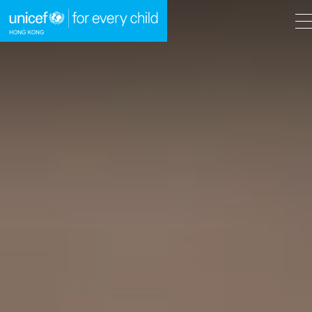
A
A
EN
繁
A
跳到內容（按回車鍵）
主頁
我們的工作
立即行動