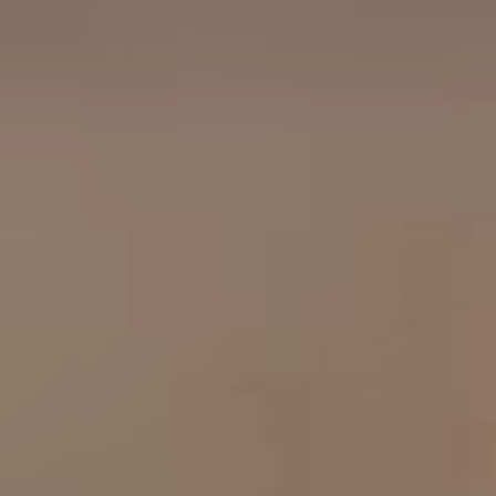
工作成果
關於我們
訊息中心
最新消息
兒童報道的新聞道德規範