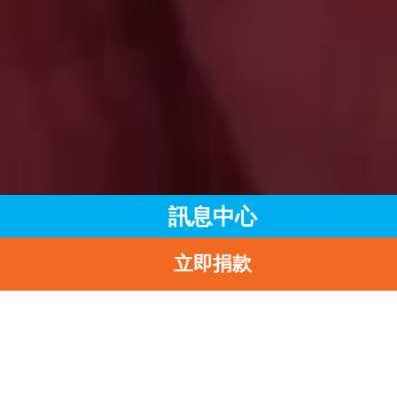
訊息中心
立即捐款
主頁
訊息中心
最新消息
四川省涼山“尋愛之旅”公益探訪活動 愛心使者攜手為兒童傳遞關
和鼓勵