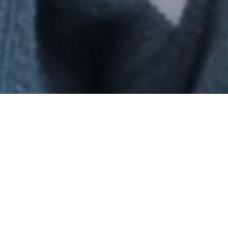
返回
ing Robot展覽及慈