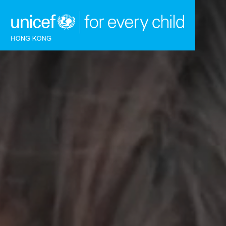
跳到內容（按回車鍵）
主頁
我們的工作