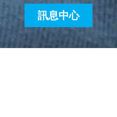
訊息中心
款- 珠寶品牌QEELIN CARING ROBOT展覽及慈善拍賣
 珠寶品牌Qeelin Car
善拍賣