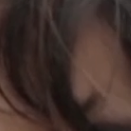
立即行動
工作成果
關於我們
訊息中心
最新消息
兒童報道的新聞道德規範