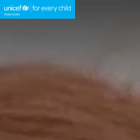
A
A
A
跳到內容（按回車鍵）
主頁
我們的工作
立即行動