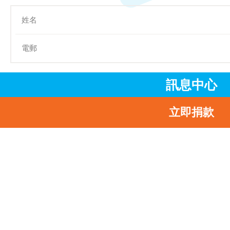
訊息中心
提交
立即捐款
主頁
我們的工作
立即行動