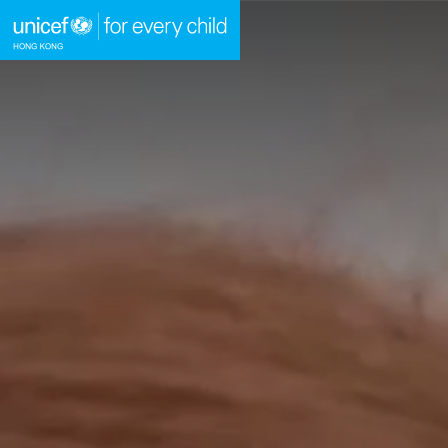
A
A
A
跳到內容（按回車鍵）
主頁
我們的工作
立即行動