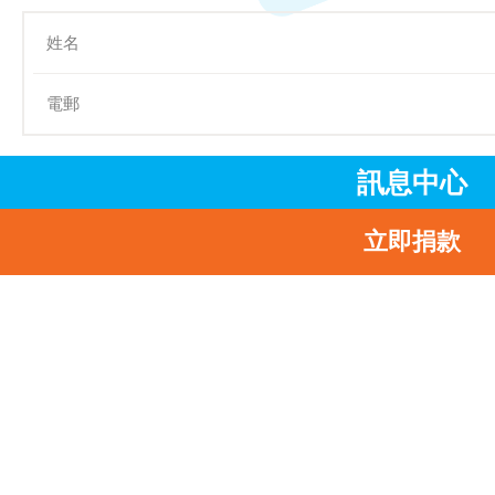
訊息中心
提交
立即捐款
主頁
我們的工作
立即行動